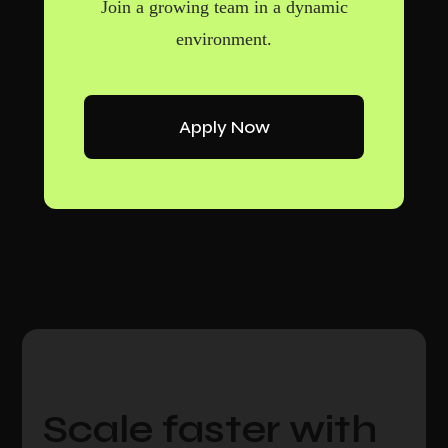
Join a growing team in a dynamic
environment.
Apply Now
Scale faster with