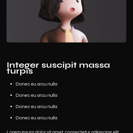
Integer suscipit massa
turpis
Donec eu arcu nulla
Donec eu arcu nulla
Donec eu arcu nulla
Donec eu arcu nulla
Lorem ipsum dolor sit amet, consectetur adipiscing elit,